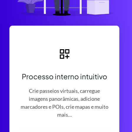
Processo interno intuitivo
Crie passeios virtuais, carregue
imagens panorâmicas, adicione
marcadores e POIs, crie mapas e muito
mais…