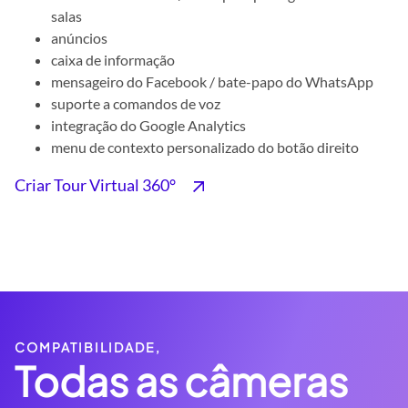
salas
anúncios
caixa de informação
mensageiro do Facebook / bate-papo do WhatsApp
suporte a comandos de voz
integração do Google Analytics
menu de contexto personalizado do botão direito
Criar Tour Virtual 360°
COMPATIBILIDADE,
Todas as câmeras