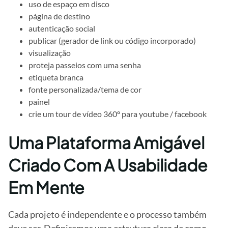
uso de espaço em disco
página de destino
autenticação social
publicar (gerador de link ou código incorporado)
visualização
proteja passeios com uma senha
etiqueta branca
fonte personalizada/tema de cor
painel
crie um tour de vídeo 360º para youtube / facebook
Uma Plataforma Amigável
Criado Com A Usabilidade
Em Mente
Cada projeto é independente e o processo também
deve ser. Definiremos uma estrutura clara de como