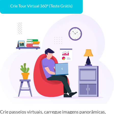
Crie Tour Virtual 360° (Teste Grátis)
Crie passeios virtuais, carregue imagens panorâmicas,