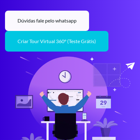
Dúvidas fale pelo whatsapp
Criar Tour Virtual 360° (Teste Grátis)